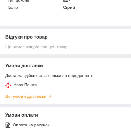
Тип цоколя
E27
Колір
Сірий
Відгуки про товар
Ще немає відгуків про цей товар
Умови доставки
Доставка здійснюється тільки по передоплаті.
Нова Пошта
Всі умови доставки
Умови оплати
Оплата на рахунок