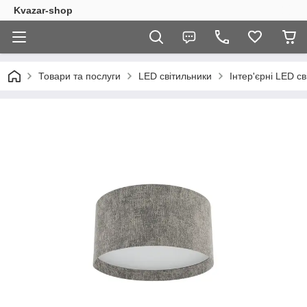
Kvazar-shop
Товари та послуги
LED світильники
Інтер'єрні LED с