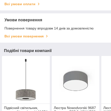
Всі умови оплати
Умови повернення
Повернення товару впродовж 14 днів за домовленістю
Всі умови повернення
Подібні товари компанії
Підвісний світильник,
Люстра Nowodvorski 9687
Люст