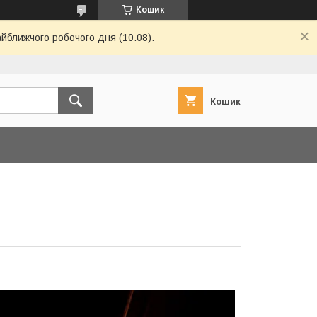
Кошик
айближчого робочого дня (10.08).
Кошик