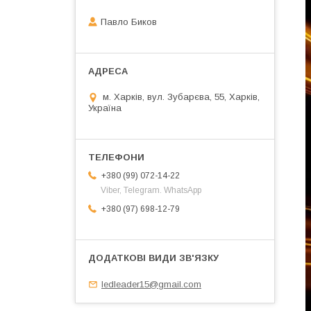
Павло Биков
м. Харків, вул. Зубарєва, 55, Харків,
Україна
+380 (99) 072-14-22
Viber, Telegram. WhatsApp
+380 (97) 698-12-79
ledleader15@gmail.com