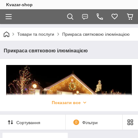
Kvazar-shop
Товари та послуги
Прикраса святковою ілюмінацією
Прикраса святковою ілюмінацією
Показати все
Сортування
0
Фільтри