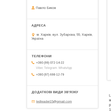
Павло Биков
м. Харків, вул. Зубарєва, 55, Харків,
Україна
+380 (99) 072-14-22
Viber, Telegram. WhatsApp
+380 (97) 698-12-79
L
м
ledleader15@gmail.com
р
1