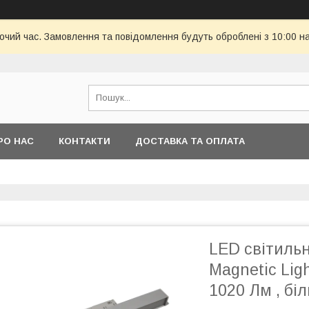
бочий час. Замовлення та повідомлення будуть оброблені з 10:00 н
РО НАС
КОНТАКТИ
ДОСТАВКА ТА ОПЛАТА
LED світиль
Magnetic Lig
1020 Лм , бі