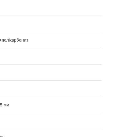
+полікарбонат
5 мм