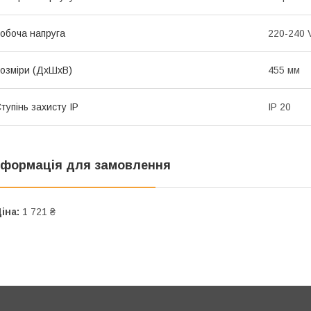
обоча напруга
220-240 
озміри (ДхШхВ)
455 мм
тупінь захисту IP
IP 20
нформація для замовлення
іна:
1 721 ₴