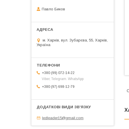
Павло Биков
м. Харків, вул. Зубарєва, 55, Харків,
Україна
+380 (99) 072-14-22
Viber, Telegram. WhatsApp
+380 (97) 698-12-79
С
Х
ledleader15@gmail.com