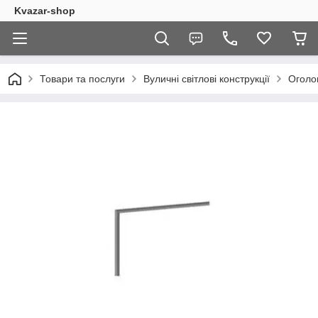
Kvazar-shop
Товари та послуги
Вуличні світлові конструкції
Оголов