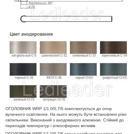
ОГОЛОВНИК WRP 1/1,0/0,7/5 комплектується до опор
вуличного освітлення. На нього можуть бути встановлені різні
світильники. Виконаний з анодованого алюмінію. Стійкий до
перепадів температур і атмосферних впливів.
ОГОЛОВНИК WRP 1/1,0/0,7/5 стане надійною основою для