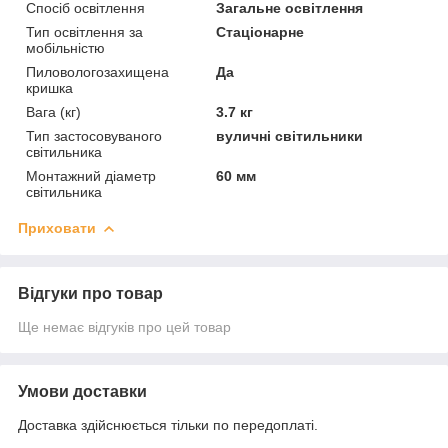
Спосіб освітлення
Загальне освітлення
Тип освітлення за
Стаціонарне
мобільністю
Пиловологозахищена
Да
кришка
Вага (кг)
3.7 кг
Тип застосовуваного
вуличні світильники
світильника
Монтажний діаметр
60 мм
світильника
Приховати
Відгуки про товар
Ще немає відгуків про цей товар
Умови доставки
Доставка здійснюється тільки по передоплаті.