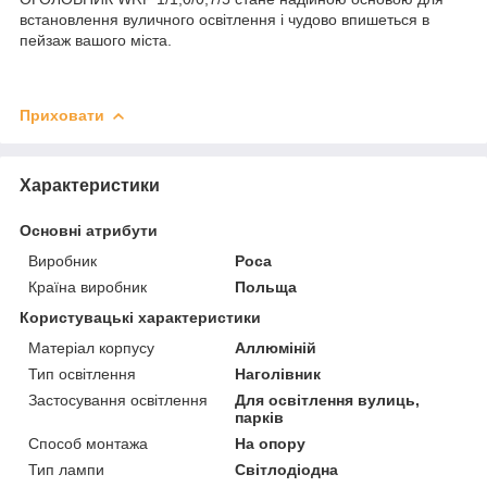
встановлення вуличного освітлення і чудово впишеться в
пейзаж вашого міста.
Приховати
Характеристики
Основні атрибути
Виробник
Роса
Країна виробник
Польща
Користувацькі характеристики
Матеріал корпусу
Аллюміній
Тип освітлення
Наголівник
Застосування освітлення
Для освітлення вулиць,
парків
Способ монтажа
На опору
Тип лампи
Світлодіодна