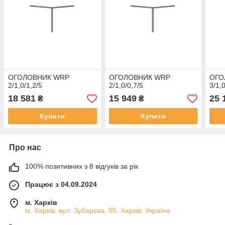
ОГОЛОВНИК WRP
ОГОЛОВНИК WRP
ОГО
2/1,0/1,2/5
2/1,0/0,7/5
3/1,
18 581
15 949
25 
₴
₴
Купити
Купити
Про нас
100% позитивних з 8 відгуків за рік
Працює з 04.09.2024
м. Харків
м. Харків, вул. Зубарєва, 55, Харків, Україна