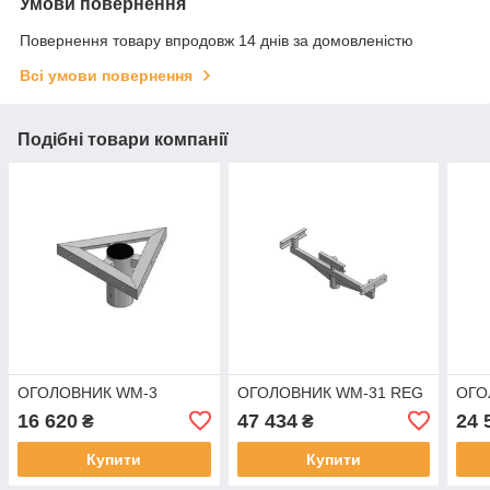
Умови повернення
Повернення товару впродовж 14 днів за домовленістю
Всі умови повернення
Подібні товари компанії
ОГОЛОВНИК WM-3
ОГОЛОВНИК WM-31 REG
ОГО
16 620
47 434
24 
₴
₴
Купити
Купити