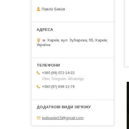
Павло Биков
м. Харків, вул. Зубарєва, 55, Харків,
Україна
+380 (99) 072-14-22
Viber, Telegram. WhatsApp
+380 (97) 698-12-79
ledleader15@gmail.com