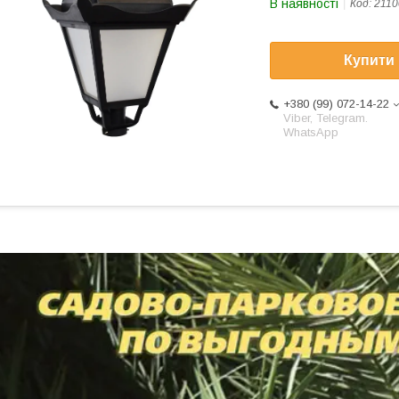
В наявності
Код:
2110
Купити
+380 (99) 072-14-22
Viber, Telegram.
WhatsApp