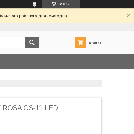
Кошик
ближчого робочого дня (сьогодні).
Кошик
 ROSA OS-11 LED