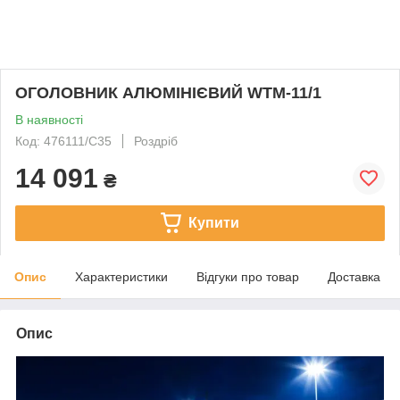
ОГОЛОВНИК АЛЮМІНІЄВИЙ WTM-11/1
В наявності
Код: 476111/C35
Роздріб
14 091
₴
Купити
Опис
Характеристики
Відгуки про товар
Доставка
Опис