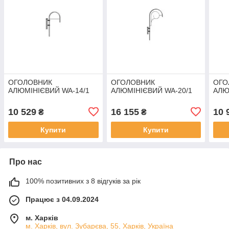
ОГОЛОВНИК
ОГОЛОВНИК
ОГО
АЛЮМІНІЄВИЙ WA-14/1
АЛЮМІНІЄВИЙ WA-20/1
АЛЮ
10 529
16 155
10 
₴
₴
Купити
Купити
Про нас
100% позитивних з 8 відгуків за рік
Працює з 04.09.2024
м. Харків
м. Харків, вул. Зубарєва, 55, Харків, Україна