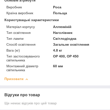
Основні атрибути
Виробник
Роса
Країна виробник
Польща
Користувацькі характеристики
Матеріал корпусу
Аллюміній
Тип освітлення
Наголівник
Тип лампи
Світлодіодна
Спосіб освітлення
Загальне освітлення
Вага (кг)
4.8 кг
Тип застосовуваного
OP 400, OP 450
світильника
Монтажний діаметр
60 мм
світильника
Приховати
Відгуки про товар
Ще немає відгуків про цей товар