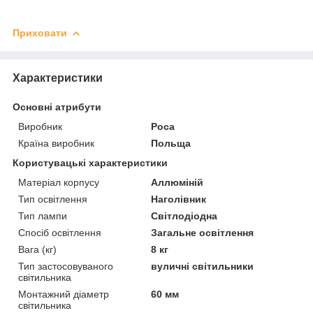
Приховати
Характеристики
Основні атрибути
Виробник
Роса
Країна виробник
Польща
Користувацькі характеристики
Матеріал корпусу
Аллюміній
Тип освітлення
Наголівник
Тип лампи
Світлодіодна
Спосіб освітлення
Загальне освітлення
Вага (кг)
8 кг
Тип застосовуваного
вуличні світильники
світильника
Монтажний діаметр
60 мм
світильника