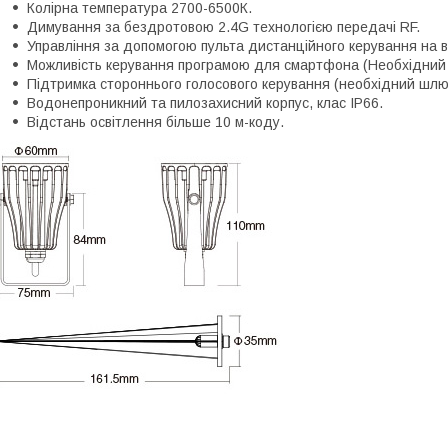
Колірна температура 2700-6500К.
Димування за бездротовою 2.4G технологією передачі RF.
Управління за допомогою пульта дистанційного керування на ві
Можливість керування програмою для смартфона (Необхідний W
Підтримка стороннього голосового керування (необхідний шлюз
Водонепроникний та пилозахисний корпус, клас IP66.
Відстань освітлення більше 10 м-коду.