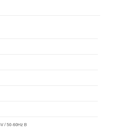
V / 50-60Hz В