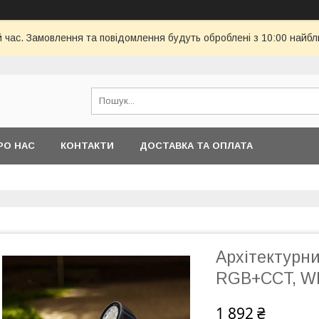
й час. Замовлення та повідомлення будуть оброблені з 10:00 найбл
РО НАС
КОНТАКТИ
ДОСТАВКА ТА ОПЛАТА
Архітектурн
RGB+CCT, WI-
1 892 ₴