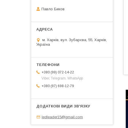
Павло Биков
м. Харків, вул. Зубарєва, 55, Харків,
Україна
+380 (99) 072-14-22
Viber, Telegram. WhatsApp
+380 (97) 698-12-79
ledleader15@gmail.com