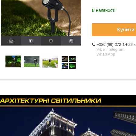
В наявності
Купити
+380 (99) 072-14-22
Viber, Telegram.
WhatsApp