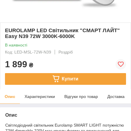
EUROLAMP LED Світильник "СМАРТ ЛАЙТ"
Easy N39 72W 3000K-6000K
В наявності
Код: LED-MSL-72W-N39
Роздріб
1 899
₴
Купити
Опис
Характеристики
Відгуки про товар
Доставка
Опис
Світлодіодний світильник Eurolamp SMART LIGHT потужністю
72W dimmable 220V має круглу форму та призначений для