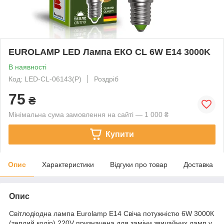
EUROLAMP LED Лампа ЕКО CL 6W E14 3000K
В наявності
Код: LED-CL-06143(P)
Роздріб
75
₴
Мінімальна сума замовлення на сайті — 1 000 ₴
Купити
Опис
Характеристики
Відгуки про товар
Доставка
Опис
Світлодіодна лампа Eurolamp E14 Свіча потужністю 6W 3000К
(теплий колір) 220V призначена для заміни звичайних ламп у