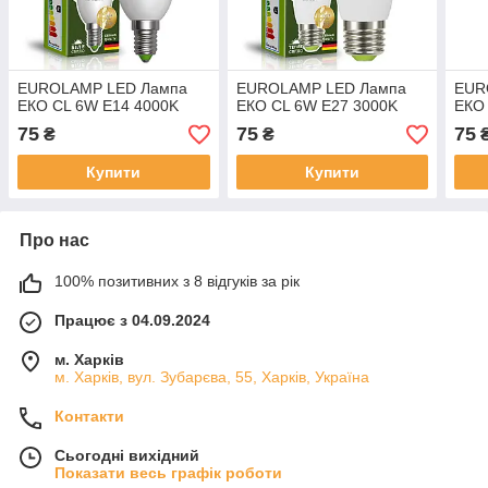
EUROLAMP LED Лампа
EUROLAMP LED Лампа
EUR
ЕКО CL 6W E14 4000K
ЕКО CL 6W E27 3000K
ЕКО
75
75
75
₴
₴
Купити
Купити
Про нас
100% позитивних з 8 відгуків за рік
Працює з 04.09.2024
м. Харків
м. Харків, вул. Зубарєва, 55, Харків, Україна
Контакти
Сьогодні вихідний
Показати весь графік роботи