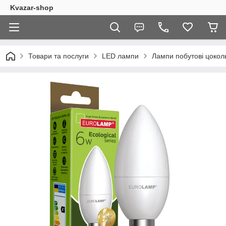
Kvazar-shop
Товари та послуги
LED лампи
Лампи побутові цокол