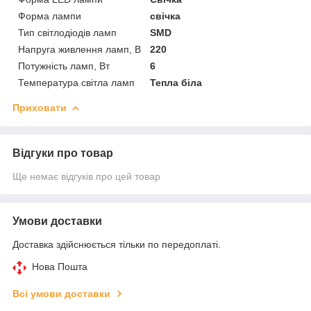
Форма лампи
свічка
Тип світлодіодів ламп
SMD
Напруга живлення ламп, В
220
Потужність ламп, Вт
6
Температура світла ламп
Тепла біла
Приховати
Відгуки про товар
Ще немає відгуків про цей товар
Умови доставки
Доставка здійснюється тільки по передоплаті.
Нова Пошта
Всі умови доставки