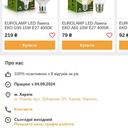
EUROLAMP LED Лампа
EUROLAMP LED Лампа
EUR
ЕКО G95 15W E27 4000K
ЕКО А60 10W E27 4000K
ЕКО
219
79
92
₴
₴
Купити
Купити
Про нас
100% позитивних з 8 відгуків за рік
Працює з 04.09.2024
м. Харків
м. Харків, вул. Зубарєва, 55, Харків, Україна
Контакти
Сьогодні вихідний
Показати весь графік роботи