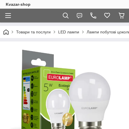
Kvazar-shop
Товари та послуги
LED лампи
Лампи побутові цокол