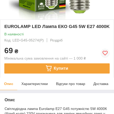
EUROLAMP LED Лампа ЕКО G45 5W E27 4000K
В наявності
Код: LED-G45-05274(P)
Роздріб
69
₴
Мінімальна сума замовлення на сайті — 1 000 ₴
Купити
Опис
Характеристики
Відгуки про товар
Доставка
Опис
Світлодіодна лампа Eurolamp E27 G45 потужністю 5W 4000К
(білий колір) 220V призначена для заміни звичайних ламп у