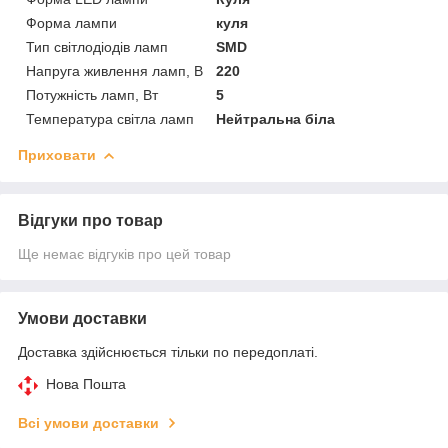
Форма лампи
куля
Тип світлодіодів ламп
SMD
Напруга живлення ламп, В
220
Потужність ламп, Вт
5
Температура світла ламп
Нейтральна біла
Приховати
Відгуки про товар
Ще немає відгуків про цей товар
Умови доставки
Доставка здійснюється тільки по передоплаті.
Нова Пошта
Всі умови доставки