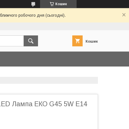
Кошик
ближчого робочого дня (сьогодні).
Кошик
ED Лампа ЕКО G45 5W E14