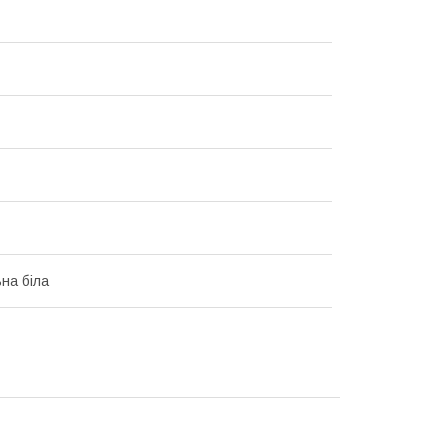
на біла