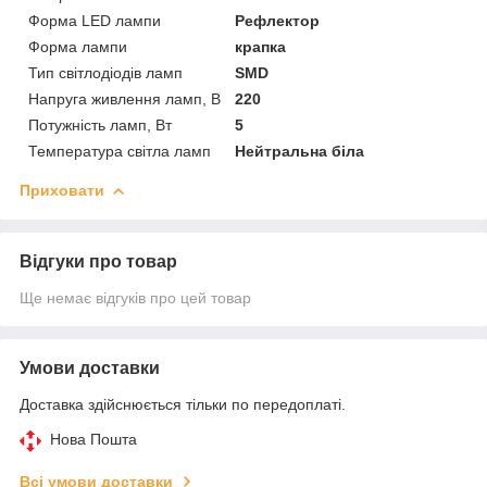
Форма LED лампи
Рефлектор
Форма лампи
крапка
Тип світлодіодів ламп
SMD
Напруга живлення ламп, В
220
Потужність ламп, Вт
5
Температура світла ламп
Нейтральна біла
Приховати
Відгуки про товар
Ще немає відгуків про цей товар
Умови доставки
Доставка здійснюється тільки по передоплаті.
Нова Пошта
Всі умови доставки