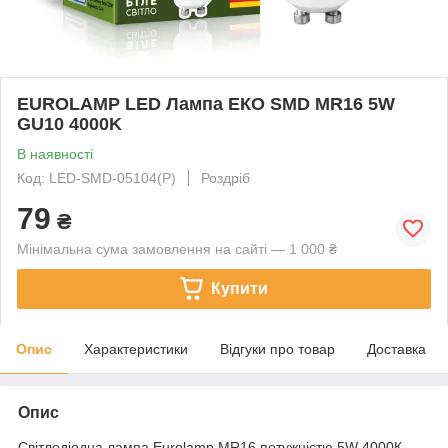
EUROLAMP LED Лампа ЕКО SMD MR16 5W
GU10 4000K
В наявності
Код: LED-SMD-05104(P)
Роздріб
79
₴
Мінімальна сума замовлення на сайті — 1 000 ₴
Купити
Опис
Характеристики
Відгуки про товар
Доставка
Опис
Світлодіодна лампа Eurolamp MR16 потужністю 5W 4000К