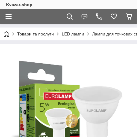
Kvazar-shop
Товари та послуги
LED лампи
Лампи для точкових св