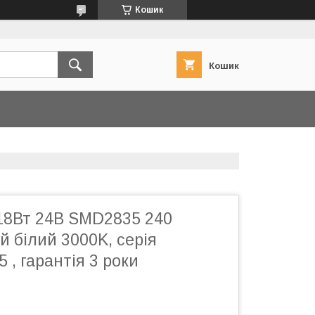
Кошик
Кошик
 18Вт 24В SMD2835 240
й білий 3000K, серія
 , гарантія 3 роки