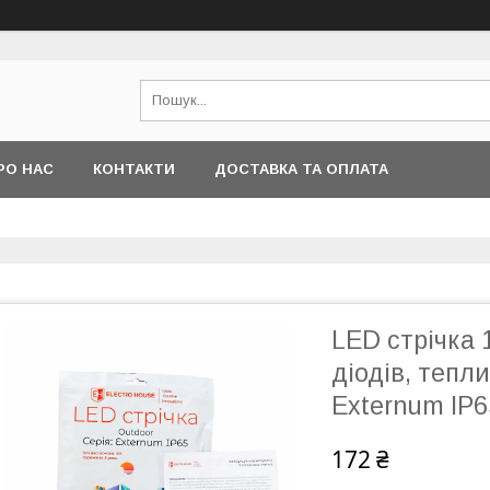
РО НАС
КОНТАКТИ
ДОСТАВКА ТА ОПЛАТА
LED стрічка
діодів, тепли
Externum IP65
172 ₴