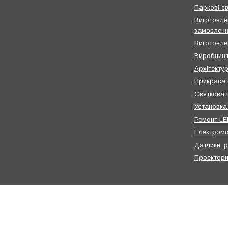
Паркові св
Виготовлен
замовлен
Виготовле
Виробницт
Архітектур
Прикраса 
Святкова 
Установка
Ремонт LED
Електром
Датчики, 
Проектор