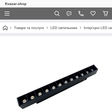
Kvazar-shop
Товари та послуги
LED світильники
Інтер'єрні LED с