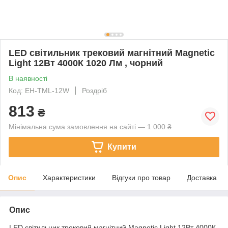
LED світильник трековий магнітний Magnetic
Light 12Вт 4000К 1020 Лм , чорний
В наявності
Код: EH-TML-12W
Роздріб
813
₴
Мінімальна сума замовлення на сайті — 1 000 ₴
Купити
Опис
Характеристики
Відгуки про товар
Доставка
Опис
LED світильник трековий магнітний Magnetic Light 12Вт 4000К