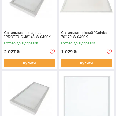
Світильник накладний
Світильник врізний "Galaksi-
"PROTEUS-48" 48 W 6400K
70" 70 W 6400K
Готово до відправки
Готово до відправки
2 027
1 029
₴
₴
Купити
Купити