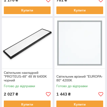
1 170
761
₴
₴
Купити
Купити
Світильник накладний
"PROTEUS-48" 48 W 6400K
Світильник врізний "EUROPA-
чорний
80" 4200K
Готово до відправки
Готово до відправки
2 027
1 443
₴
₴
Купити
Купити