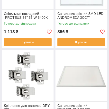
Світильник накладний
Світильник врізний SMD LED
"PROTEUS-36" 36 W 6400K
ANDROMEDA 3CCT"
Готово до відправки
Готово до відправки
1 113
856
₴
₴
Купити
Купити
Кріплення для панелей DRY
Світильник врізний