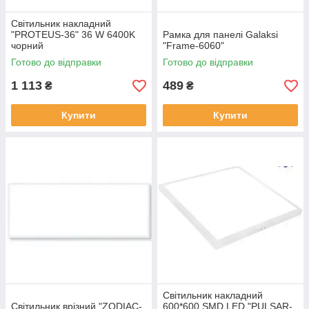
Світильник накладний
"PROTEUS-36" 36 W 6400K
Рамка для панелі Galaksi
чорний
"Frame-6060"
Готово до відправки
Готово до відправки
1 113
489
₴
₴
Купити
Купити
Світильник накладний
Світильник врізний "ZODIAC-
600*600 SMD LED "PULSAR-