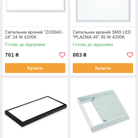
Світильник врізний "ZODIAC-
Світильник врізний SMD LED
24" 24 W 4200К
"PLAZMA-45" 45 W 4200K
Готово до відправки
Готово до відправки
761
883
₴
₴
Купити
Купити