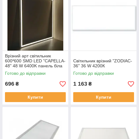
Врізний арт світильник
600*600 SMD LED "CAPELLA-
Світильник врізний "ZODIAC-
48" 48 W 6400K панель біла
36" 36 W 4200К
Готово до відправки
Готово до відправки
696
1 163
₴
₴
Купити
Купити