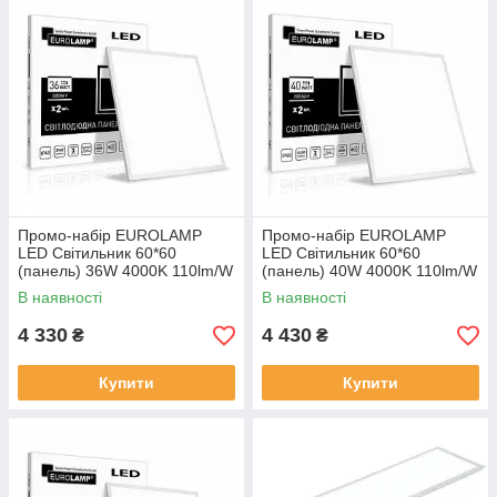
Промо-набір EUROLAMP
Промо-набір EUROLAMP
LED Світильник 60*60
LED Світильник 60*60
(панель) 36W 4000K 110lm/W
(панель) 40W 4000K 110lm/W
по 2шт в коробці
по 2шт в коробці
В наявності
В наявності
4 330
4 430
₴
₴
Купити
Купити